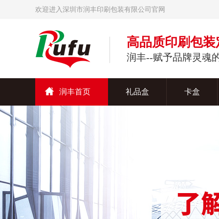
欢迎进入深圳市润丰印刷包装有限公司官网
高品质印刷包装
润丰--赋予品牌灵魂
润丰首页
礼品盒
卡盒