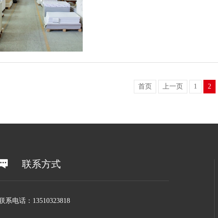
首页
上一页
1
2
联系方式
联系电话：13510323818