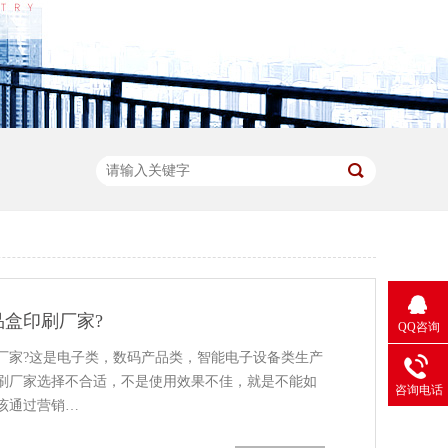
盒印刷厂家?
QQ咨询
厂家?这是电子类，数码产品类，智能电子设备类生产
刷厂家选择不合适，不是使用效果不佳，就是不能如
咨询电话
该通过营销…