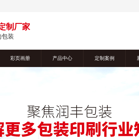
定制厂家
的包装
彩页画册
产品中心
定制案例