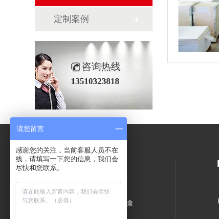
定制案例
咨询热线
13510323818
请您留言
感谢您的关注，当前客服人员不在
线，请填写一下您的信息，我们会
尽快和您联系。
关于润丰
化妆品包装盒