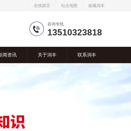
在线留言
站点地图
收藏润丰
咨询专线
13510323818
新闻资讯
关于润丰
联系润丰